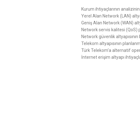
Kurum ihtiyaçlarının analizinin
Yerel Alan Network (LAN) altya
Geniş Alan Network (WAN) alty
Network servis kalitesi (QoS) p
Network güvenlik altyapısının 
Telekom altyapısının planlan
Türk Telekom'a alternatif opera
İnternet erişim altyapı ihtiya