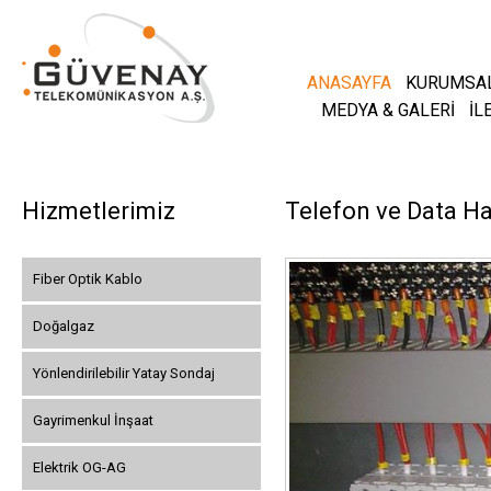
ANASAYFA
KURUMSA
MEDYA & GALERİ
İL
Hizmetlerimiz
Telefon ve Data Ha
Fiber Optik Kablo
Doğalgaz
Yönlendirilebilir Yatay Sondaj
Gayrimenkul İnşaat
Elektrik OG-AG