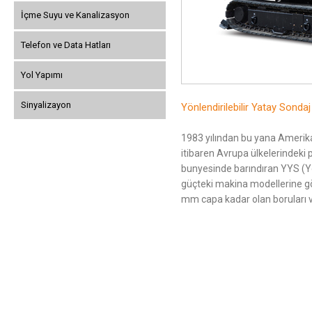
İçme Suyu ve Kanalizasyon
Telefon ve Data Hatları
Yol Yapımı
Sinyalizayon
Yönlendirilebilir Yatay Sondaj
1983 yılından bu yana Amerika 
itibaren Avrupa ülkelerindeki 
bunyesinde barındıran YYS (Yönl
güçteki makina modellerine gö
mm capa kadar olan boruları v