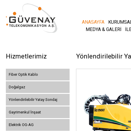
ANASAYFA
KURUMSA
MEDYA & GALERİ
İL
Hizmetlerimiz
Yönlendirilebilir Y
Fiber Optik Kablo
Doğalgaz
Yönlendirilebilir Yatay Sondaj
Gayrimenkul İnşaat
Elektrik OG-AG