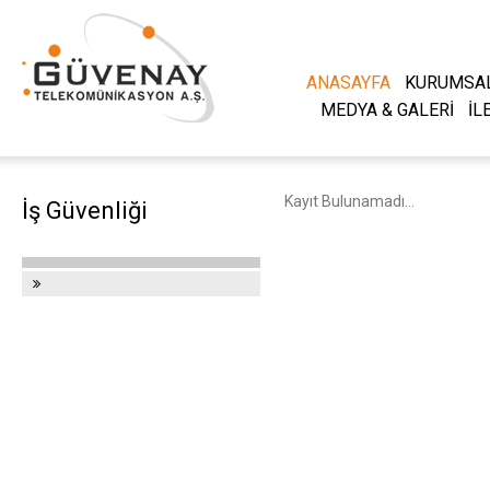
ANASAYFA
KURUMSA
MEDYA & GALERİ
İL
Kayıt Bulunamadı...
İş Güvenliği