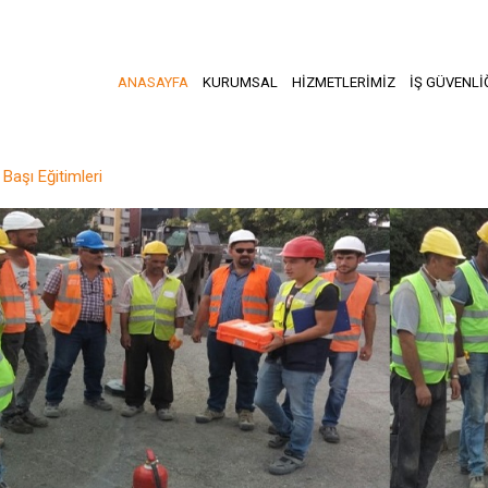
ANASAYFA
KURUMSAL
HİZMETLERİMİZ
İŞ GÜVENLİ
 Başı Eğitimleri