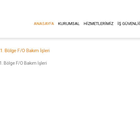
ANASAYFA
KURUMSAL
HİZMETLERİMİZ
İŞ GÜVENLİ
 1. Bölge F/O Bakım İşleri
1. Bölge F/O Bakım İşleri