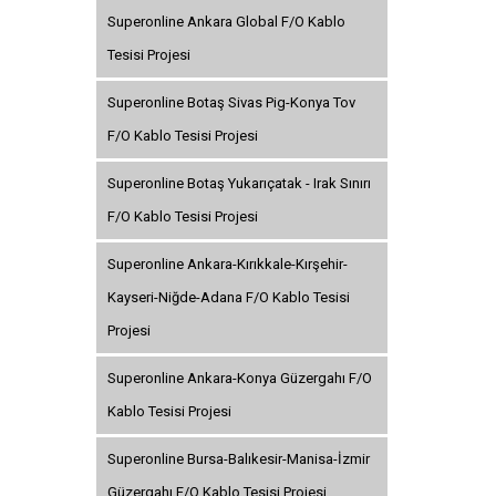
Superonline Ankara Global F/O Kablo
Tesisi Projesi
Superonline Botaş Sivas Pig-Konya Tov
F/O Kablo Tesisi Projesi
Superonline Botaş Yukarıçatak - Irak Sınırı
F/O Kablo Tesisi Projesi
Superonline Ankara-Kırıkkale-Kırşehir-
Kayseri-Niğde-Adana F/O Kablo Tesisi
Projesi
Superonline Ankara-Konya Güzergahı F/O
Kablo Tesisi Projesi
Superonline Bursa-Balıkesir-Manisa-İzmir
Güzergahı F/O Kablo Tesisi Projesi