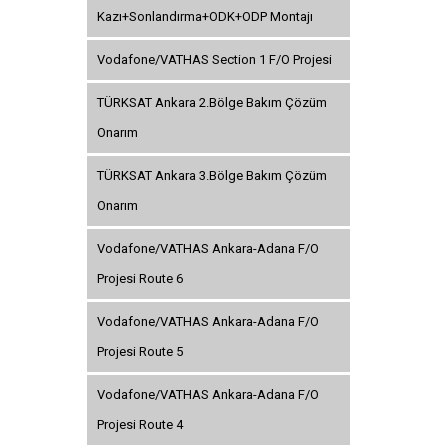
Kazı+Sonlandırma+ODK+ODP Montajı
Vodafone/VATHAS Section 1 F/O Projesi
TÜRKSAT Ankara 2.Bölge Bakım Çözüm
Onarım
TÜRKSAT Ankara 3.Bölge Bakım Çözüm
Onarım
Vodafone/VATHAS Ankara-Adana F/O
Projesi Route 6
Vodafone/VATHAS Ankara-Adana F/O
Projesi Route 5
Vodafone/VATHAS Ankara-Adana F/O
Projesi Route 4