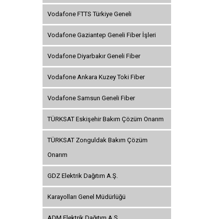
Vodafone FTTS Türkiye Geneli
Vodafone Gaziantep Geneli Fiber İşleri
Vodafone Diyarbakır Geneli Fiber
Vodafone Ankara Kuzey Toki Fiber
Vodafone Samsun Geneli Fiber
TÜRKSAT Eskişehir Bakım Çözüm Onarım
TÜRKSAT Zonguldak Bakım Çözüm
Onarım
GDZ Elektrik Dağıtım A.Ş.
Karayolları Genel Müdürlüğü
ADM Elektrik Dağıtım A.Ş.