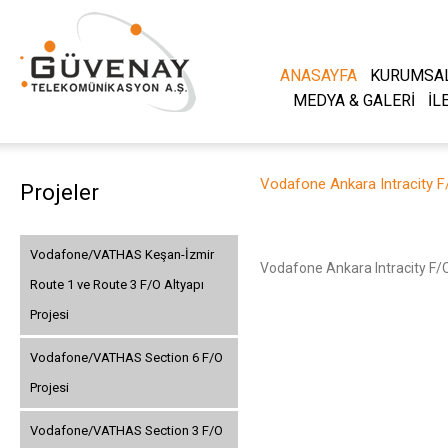
ANASAYFA
KURUMSA
MEDYA & GALERİ
İL
Vodafone Ankara Intracity 
Projeler
Vodafone/VATHAS Keşan-İzmir
Vodafone Ankara Intracity F
Route 1 ve Route 3 F/O Altyapı
Projesi
Vodafone/VATHAS Section 6 F/O
Projesi
Vodafone/VATHAS Section 3 F/O