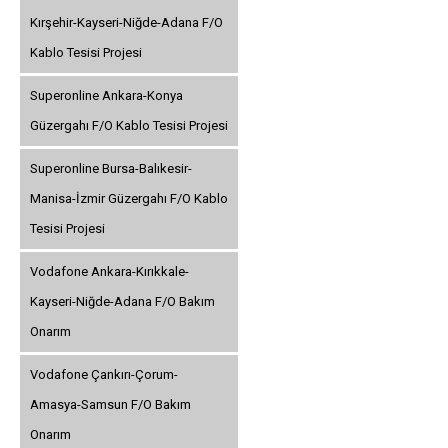
Kırşehir-Kayseri-Niğde-Adana F/O
Kablo Tesisi Projesi
Superonline Ankara-Konya
Güzergahı F/O Kablo Tesisi Projesi
Superonline Bursa-Balıkesir-
Manisa-İzmir Güzergahı F/O Kablo
Tesisi Projesi
Vodafone Ankara-Kırıkkale-
Kayseri-Niğde-Adana F/O Bakım
Onarım
Vodafone Çankırı-Çorum-
Amasya-Samsun F/O Bakım
Onarım