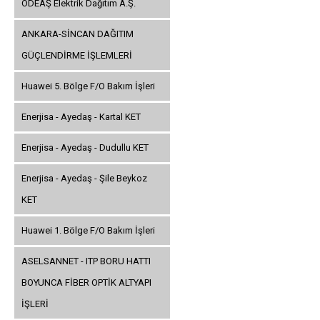
ODEAŞ Elektrik Dağıtım A.Ş.
ANKARA-SİNCAN DAĞITIM
GÜÇLENDİRME İŞLEMLERİ
Huawei 5. Bölge F/O Bakım İşleri
Enerjisa - Ayedaş - Kartal KET
Enerjisa - Ayedaş - Dudullu KET
Enerjisa - Ayedaş - Şile Beykoz
KET
Huawei 1. Bölge F/O Bakım İşleri
ASELSANNET - ITP BORU HATTI
BOYUNCA FİBER OPTİK ALTYAPI
İŞLERİ