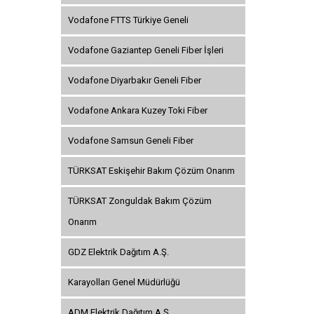
Vodafone FTTS Türkiye Geneli
Vodafone Gaziantep Geneli Fiber İşleri
Vodafone Diyarbakır Geneli Fiber
Vodafone Ankara Kuzey Toki Fiber
Vodafone Samsun Geneli Fiber
TÜRKSAT Eskişehir Bakım Çözüm Onarım
TÜRKSAT Zonguldak Bakım Çözüm
Onarım
GDZ Elektrik Dağıtım A.Ş.
Karayolları Genel Müdürlüğü
ADM Elektrik Dağıtım A.Ş.