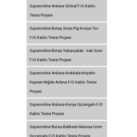
Superonline Ankara Global F/O Kablo
Tesisi Projesi
Superonline Botaş Sivas Pig-Konya Tov
F/O Kablo Tesisi Projesi
Superonline Botaş Yukarıçatak - Irak Sınırı
F/O Kablo Tesisi Projesi
Superonline Ankara-Kırıkkale-Kırşehir-
Kayseri-Niğde-Adana F/O Kablo Tesisi
Projesi
Superonline Ankara-Konya Güzergahı F/O
Kablo Tesisi Projesi
Superonline Bursa-Balıkesir-Manisa-İzmir
Güzergahı F/O Kablo Tesisi Projesi