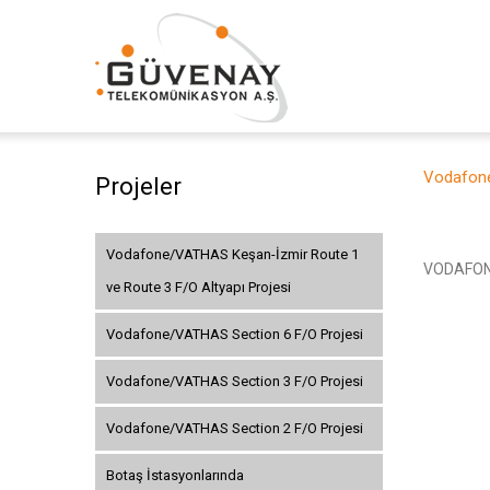
Vodafone
Projeler
Vodafone/VATHAS Keşan-İzmir Route 1
VODAFONE
ve Route 3 F/O Altyapı Projesi
Vodafone/VATHAS Section 6 F/O Projesi
Vodafone/VATHAS Section 3 F/O Projesi
Vodafone/VATHAS Section 2 F/O Projesi
Botaş İstasyonlarında