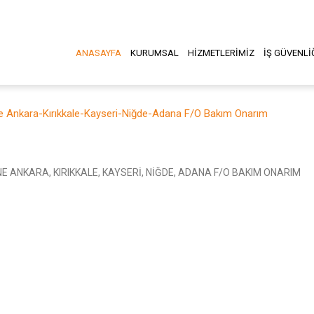
ANASAYFA
KURUMSAL
HİZMETLERİMİZ
İŞ GÜVENLİ
 Ankara-Kırıkkale-Kayseri-Niğde-Adana F/O Bakım Onarım
 ANKARA, KIRIKKALE, KAYSERİ, NİĞDE, ADANA F/O BAKIM ONARIM