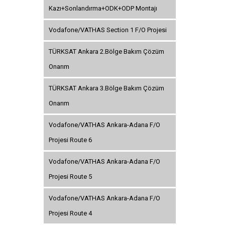
Kazı+Sonlandırma+ODK+ODP Montajı
Vodafone/VATHAS Section 1 F/O Projesi
TÜRKSAT Ankara 2.Bölge Bakım Çözüm
Onarım
TÜRKSAT Ankara 3.Bölge Bakım Çözüm
Onarım
Vodafone/VATHAS Ankara-Adana F/O
Projesi Route 6
Vodafone/VATHAS Ankara-Adana F/O
Projesi Route 5
Vodafone/VATHAS Ankara-Adana F/O
Projesi Route 4