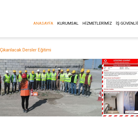
ANASAYFA
KURUMSAL
HİZMETLERİMİZ
İŞ GÜVENLİ
ıkarılacak Dersler Eğitimi